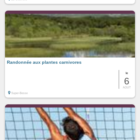
Randonnée aux plantes carnivores
le
6
AOUT
Super-Besse