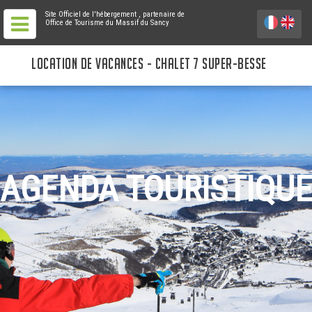
Site Officiel de l'hébergement
, partenaire de
Office de Tourisme du Massif du Sancy
LOCATION DE VACANCES - CHALET 7 SUPER-BESSE
AGENDA TOURISTIQUE