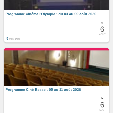
Programme cinéma l'Olympic : du 04 au 09 août 2026
le
6
AOUT
Mont-Dore
Programme Ciné-Besse : 05 au 11 août 2026
le
6
AOUT