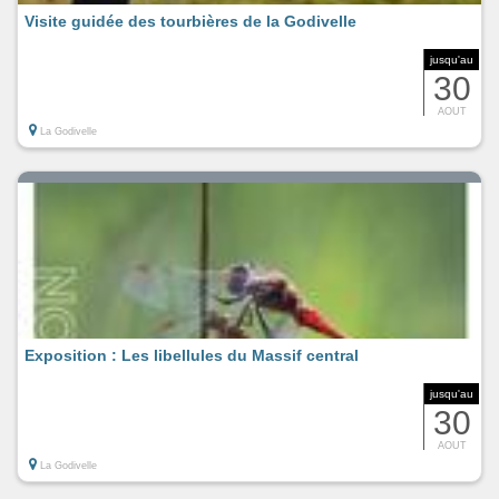
Visite guidée des tourbières de la Godivelle
jusqu'au
30
AOUT
La Godivelle
Exposition : Les libellules du Massif central
jusqu'au
30
AOUT
La Godivelle