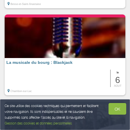
Besse-et-Saint-Anastaise
La musicale du bourg : Blackjack
le
6
AOUT
Chambon-sur-Lac
Ce site utilise des cookies techniques qui permettent et facilitent
OK
votre navigation. Ils sont indispensables et ne sauraient être
supprimés sans affecter l’accès au site et la navigation.
Gestion des cookies et données personnelles