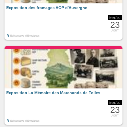
Exposition des fromages AOP d'Auvergne
jusqu'au
23
AOUT
Égliseneuve-d'Entraigues
Exposition La Mémoire des Marchands de Toiles
jusqu'au
23
AOUT
Égliseneuve-d'Entraigues