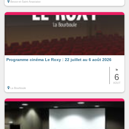
Besse-et-Saint-Anastaise
Programme cinéma Le Roxy : 22 juillet au 6 août 2026
le
6
AOUT
La Bourboule