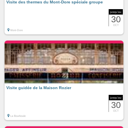
Visite des thermes du Mont-Dore spéciale groupe
jusqu'au
30
OCT
Mont-Dore
Visite guidée de la Maison Rozier
jusqu'au
30
OCT
La Bourboule