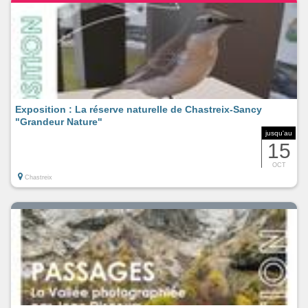
Exposition : La réserve naturelle de Chastreix-Sancy
"Grandeur Nature"
jusqu'au
15
OCT
Chastreix