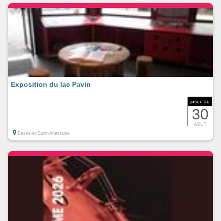
Exposition du lac Pavin
jusqu'au
30
AOUT
Besse-et-Saint-Anastaise