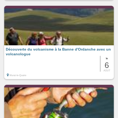
Découverte du volcanisme à la Banne d'Ordanche avec un
volcanologue
le
6
AOUT
Murat-le-Quaire