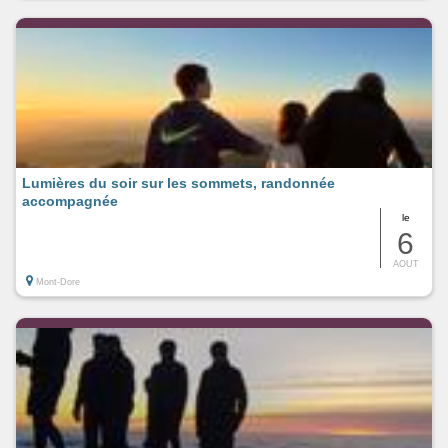
Lumières du soir sur les sommets, randonnée
accompagnée
le
6
AOUT
Mont-Dore