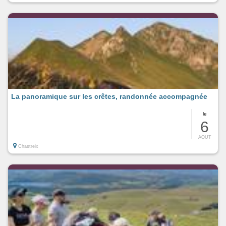
La panoramique sur les crêtes, randonnée accompagnée
le
6
AOUT
Chastreix