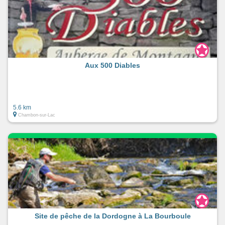
Aux 500 Diables
5.6 km
Chambon-sur-Lac
Site de pêche de la Dordogne à La Bourboule