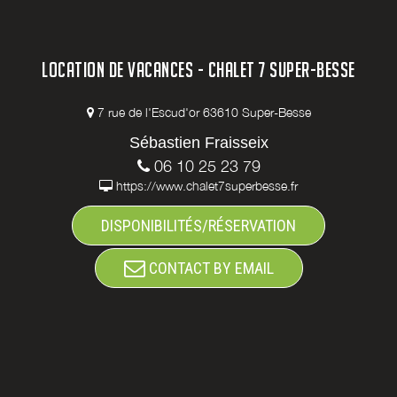
LOCATION DE VACANCES - CHALET 7 SUPER-BESSE
7 rue de l'Escud'or 63610 Super-Besse
Sébastien Fraisseix
06 10 25 23 79
https://www.chalet7superbesse.fr
DISPONIBILITÉS/RÉSERVATION
CONTACT BY EMAIL