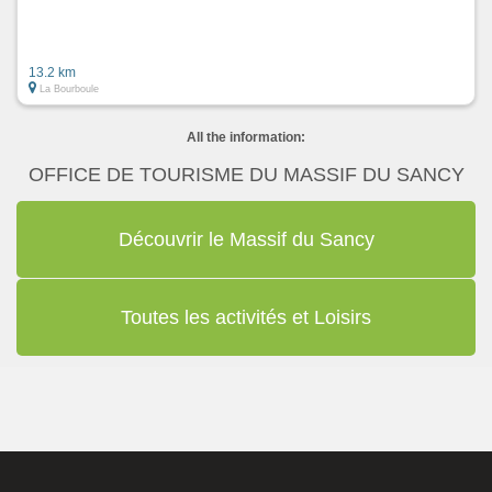
13.2 km
La Bourboule
All the information:
OFFICE DE TOURISME DU MASSIF DU SANCY
Découvrir le Massif du Sancy
Toutes les activités et Loisirs